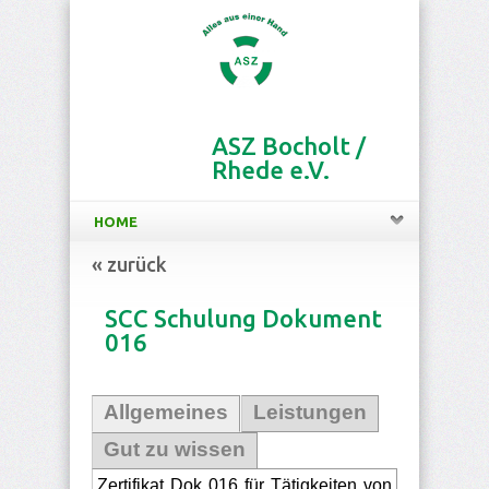
ASZ Bocholt /
Rhede e.V.
HOME
« zurück
SCC Schulung Dokument
016
Allgemeines
Leistungen
Gut zu wissen
Zertifikat Dok 016 für Tätigkeiten von