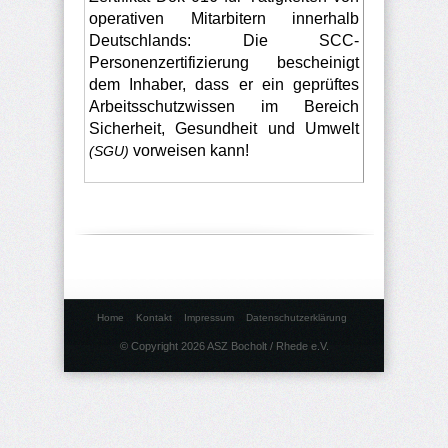
operativen Mitarbitern innerhalb
Deutschlands: Die SCC-
Personenzertifizierung bescheinigt
dem Inhaber, dass er ein geprüftes
Arbeitsschutzwissen im Bereich
Sicherheit, Gesundheit und Umwelt
vorweisen kann!
(SGU)
Home
Kontakt
Impressum
Datenschutzerklärung
© Copyright 2026 ASZ Bocholt / Rhede e.V.