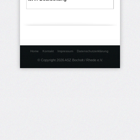
Home
Kontakt
Impressum
Datenschutzerklärung
© Copyright 2026 ASZ Bocholt / Rhede e.V.