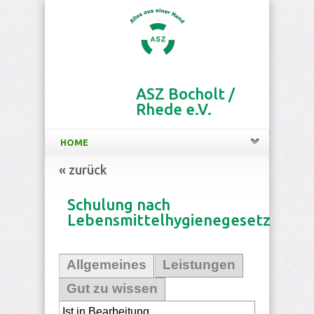
ASZ Bocholt /
Rhede e.V.
HOME
« zurück
Schulung nach
Lebensmittelhygienegesetz
Allgemeines
Leistungen
Gut zu wissen
Ist in Bearbeitung